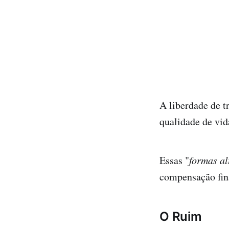
A liberdade de t
qualidade de vid
Essas "
formas al
compensação fin
O Ruim