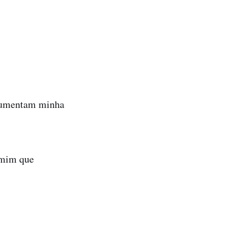
, aumentam minha
 mim que