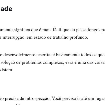
dade
mente significa que é mais fácil que eu passe longos 
 interrupção, em estado de trabalho profundo.
o desenvolvimento, escrita, é basicamente todos os qu
esolução de problemas complexos, essa é uma das coisa
xistem.
ão precisa de introspecção. Você precisa ir até um luga