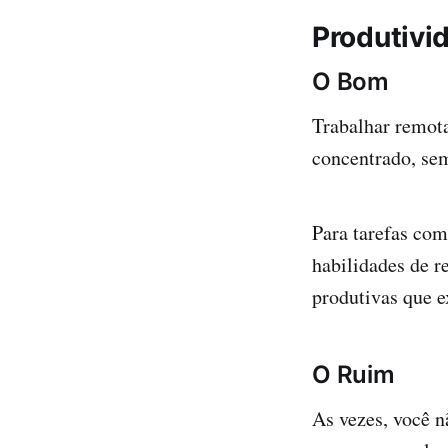
Produtivi
O Bom
Trabalhar remota
concentrado, sem
Para tarefas com
habilidades de r
produtivas que e
O Ruim
As vezes, você n