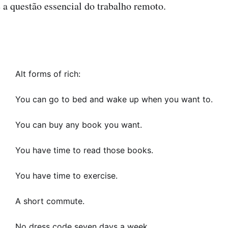
 a questão essencial do trabalho remoto.
Alt forms of rich:
You can go to bed and wake up when you want to.
You can buy any book you want.
You have time to read those books.
You have time to exercise.
A short commute.
No dress code seven days a week.