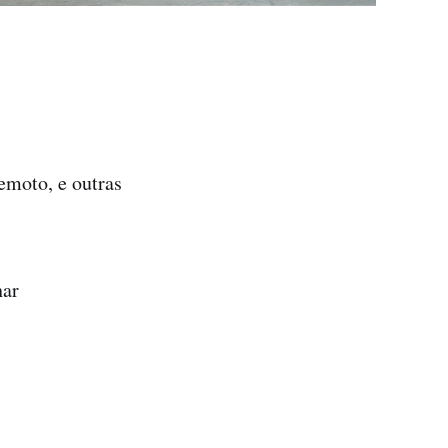
emoto, e outras
har