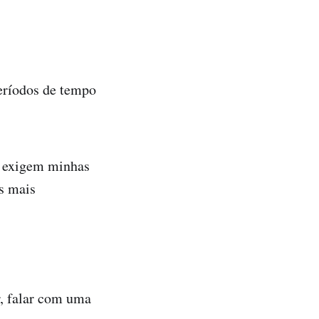
períodos de tempo
e exigem minhas
s mais
r, falar com uma