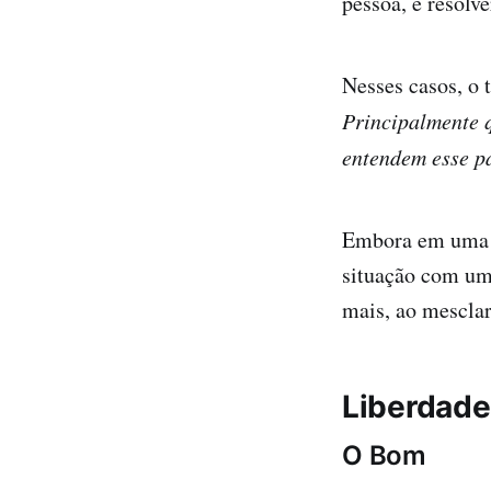
pessoa, e resolv
Nesses casos, o 
Principalmente 
entendem esse p
Embora em um
situação com um
mais, ao mesclar
Liberdade
O Bom