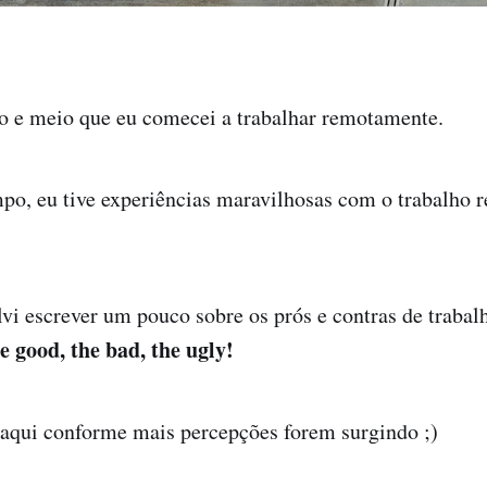
o e meio que eu comecei a trabalhar remotamente.
po, eu tive experiências maravilhosas com o trabalho r
olvi escrever um pouco sobre os prós e contras de trabal
e good, the bad, the ugly!
 aqui conforme mais percepções forem surgindo ;)