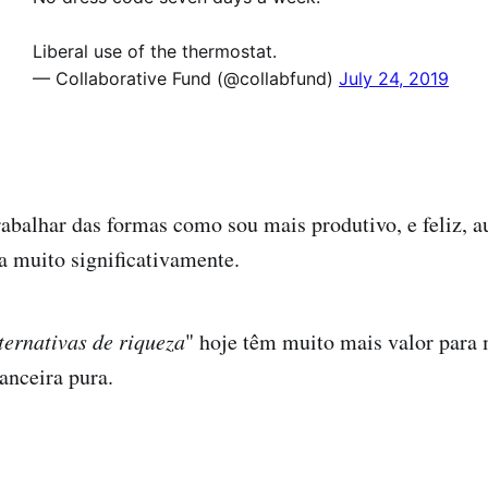
Liberal use of the thermostat.
— Collaborative Fund (@collabfund)
July 24, 2019
rabalhar das formas como sou mais produtivo, e feliz
a muito significativamente.
ternativas de riqueza
" hoje têm muito mais valor para
anceira pura.