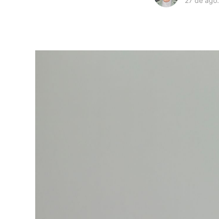
27 de ago