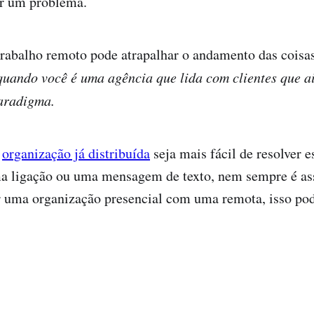
er um problema.
trabalho remoto pode atrapalhar o andamento das coisas
quando você é uma agência que lida com clientes que a
aradigma.
a
organização já distribuída
seja mais fácil de resolver e
a ligação ou uma mensagem de texto, nem sempre é a
 uma organização presencial com uma remota, isso pode