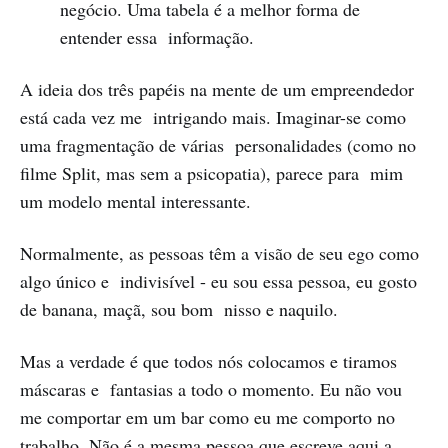
negócio. Uma tabela é a melhor forma de
entender essa informação.
A ideia dos três papéis na mente de um empreendedor
está cada vez me intrigando mais. Imaginar-se como
uma fragmentação de várias personalidades (como no
filme Split, mas sem a psicopatia), parece para mim
um modelo mental interessante.
Normalmente, as pessoas têm a visão de seu ego como
algo único e indivisível - eu sou essa pessoa, eu gosto
de banana, maçã, sou bom nisso e naquilo.
Mas a verdade é que todos nós colocamos e tiramos
máscaras e fantasias a todo o momento. Eu não vou
me comportar em um bar como eu me comporto no
trabalho. Não é a mesma pessoa que escreve aqui a