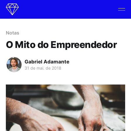
Notas
O Mito do Empreendedor
Gabriel Adamante
31 de mai. de 2018